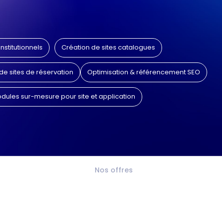
nstitutionnels
Création de sites catalogues
e sites de réservation
Optimisation & référencement SEO
dules sur-mesure pour site et application
Nos offres