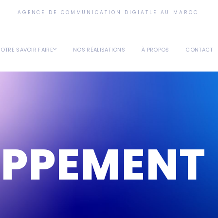
AGENCE DE COMMUNICATION DIGIATLE AU MAROC
OTRE SAVOIR FAIRE
NOS RÉALISATIONS
À PROPOS
CONTACT
OPPEMENT