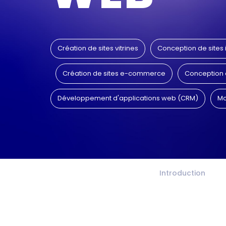
Création de sites vitrines
Conception de sites i
Création de sites e-commerce
Conception d
Développement d'applications web (CRM)
Mo
Introduction