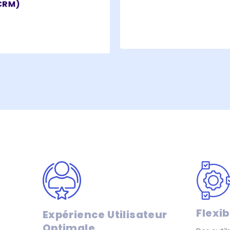
CRM)
et les moteurs de recherc
internes.
Flexib
Expérience Utilisateur
Optimale