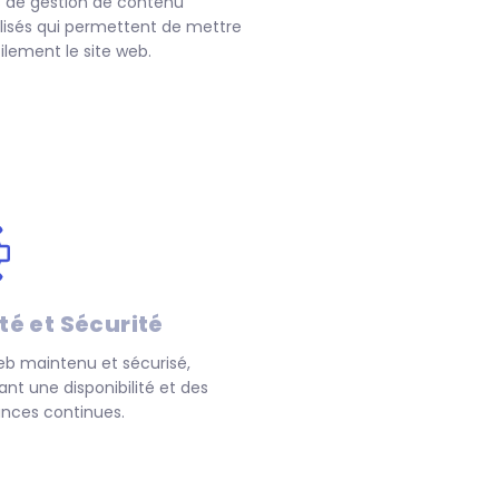
s de gestion de contenu
lisés qui permettent de mettre
cilement le site web.
ité et Sécurité
eb maintenu et sécurisé,
ant une disponibilité et des
nces continues.