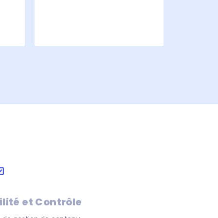
he.
ilité et Contrôle