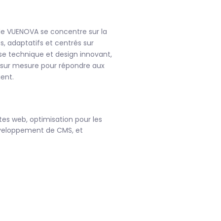
e VUENOVA se concentre sur la
, adaptatifs et centrés sur
ise technique et design innovant,
 sur mesure pour répondre aux
ent.
es web, optimisation pour les
veloppement de CMS, et