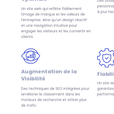
Des outil
personna
Un site web qui reflète fidèlement
à jour fa
l’image de marque et les valeurs de
l’entreprise. Ainsi qu’un design réactif
et une navigation intuitive pour
engager les visiteurs et les convertir en
clients.
Augmentation de la
Fiabil
Visibilité
Un site w
garantiss
Des techniques de SEO intégrées pour
performa
améliorer le classement dans les
moteurs de recherche et attirer plus
de trafic.